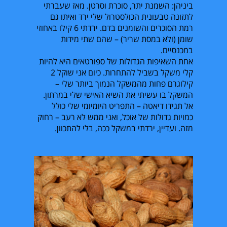
ביניהן: השמנת יתר, סוכרת וסרטן. מאז שעברתי
לתזונה טבעונית הכולסטרול שלי ירד ואיתו גם
רמת הסוכרים והשומנים בדם. ירדתי 6 קילו באחוזי
שומן (ולא במסת שריר) – שהם שתי מידות
במכנסיים.
אחת השאיפות הגדולות של ספורטאים היא להיות
קלי משקל בשביל להתחרות. כיום אני שוקל 2
קילוגרם פחות מהמשקל הנמוך ביותר שלי –
המשקל בו עשיתי את השיא האישי שלי במרתון.
אל תגידו דיאטה – התפריט היומיומי שלי כולל
כמויות גדולות של אוכל, ואני ממש לא רעב – רחוק
מזה. ועדיין, ירדתי במשקל ככה, בלי להתכוון.