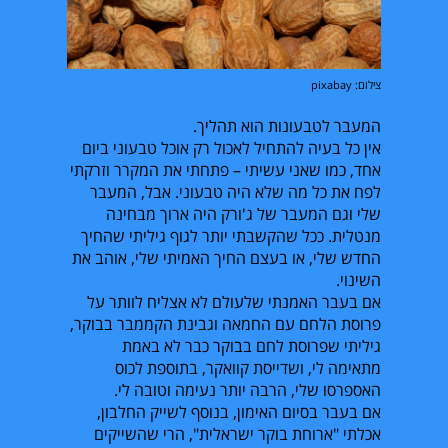
צילום: pixabay
המעבר לטבעונות הוא תהליך.
אין כל בעיה להתחיל לאכול רק אוכל טבעוני ביום
אחד, כמו שאני עשיתי – פתחתי את המקרר וזרקתי
לפח את כל מה שלא היה טבעוני. אבל, המעבר
שלי וגם המעבר של ג'ורק היה ארוך מבחינה
מנטלית. ככל שהקשבתי יותר לגוף גיליתי שהחיך
החדש שלי, או בעצם החיך האמיתי שלי, אוהב את
השינוי.
אם בעבר האמנתי שלעולם לא אצליח לוותר על
פרוסת הלחם עם החמאה וגבינת הקממבר בבוקר,
גיליתי שפרוסת לחם בבוקר כבר לא באמת
מתאימה לי, ושדייסת קוואקר, בתוספת לכוס
האספרסו שלי, הרבה יותר נעימה וטובה לי.
אם בעבר בסיום האימון, בנוסף לשייק החלבון,
אכלתי "ארוחת בוקר ישראלית", הרי שהשייקים