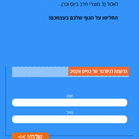
לאכול (3 מוצרי חלב ביום וכו').
החליטו על הגוף שלכם בעצמכם!
הרשמה לניוזלטר של כפיים אקטיב
שם
מייל
שלח/י >>