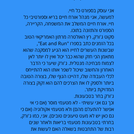
אני עוסק בספורט כל חיי.
למעשה, אני מנהל אורח חיים בריא וספורטיבי כל
חיי. אורח חיים המשלב את המשפחה, הקריירה,
הספורט והתזונה בתוכו.
סקוט ג'ורק, רץ האולטרה מרתון האמריקאי הטוב
בכל הזמנים כתב בספרו "
Eat and Run
",
שבשנות העשרים לחייו הוא הגיע למסקנה שהוא
מתאמן הכי חזק שהוא כבר יכול ואין לו יותר לאן
לצמוח מבחינה מנטלית. ג'ורק שיער כי הדבר
האחרון והחשוב שיכול לשפר אותו הוא להתייחס
לכלי העבודה שלו, דהיינו הגוף שלו, בצורה הטובה
ביותר ולספק לו את הצרכים להם הוא זקוק בצורה
המדויקת ביותר.
ג'ורק בחר בטבעונות.
וכך גם אני עשיתי - לא מטעמי מוסר (אם כי אי
אפשר להתעלם מהם) ולא מטעמי אקולוגיה (אם כי
גם כאן יש לא מעט טיעונים טובים). אני, כמו ג'ורק,
בחרתי בטבעונות מטעמי בריאות ולאחר שנים
רבות של התחבטות בשאלה האם לעשות את