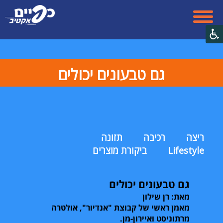
גם טבעונים יכולים
ריצה
רכיבה
תזונה
Lifestyle
ביקורת מוצרים
גם טבעונים יכולים
מאת: רן שילון
מאמן ראשי של קבוצת "אנדיור", אולטרה
מרתוניסט ואיירון-מן.