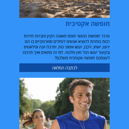
חופשה אקטיבית
טרנד חופשות הכושר תופס תאוצה הקיץ וחברות תיירות
רבות בוחרות להוציא אנשים לטיולים ספורטיביים בו הם
ירוצו, ישחו, ירכבו, יעשו אימוני כוח, יתרגלו יוגה ופילאטיס
ובקיצור יעשו הכל חוץ מלנוח. למי זה מתאים ואיך תרכיבו
לעצמכם חופשה אקטיבית משלכם?
לכתבה המלאה