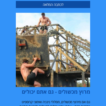
לכתבה המלאה
מרוץ מכשולים - גם אתם יכולים
גם אם מירוצי מכשולים, מסלולי נינג׳ה ואימוני קרוספיט