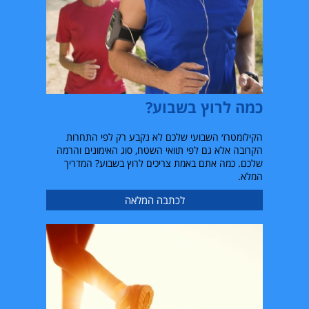
כמה לרוץ בשבוע?
הקילומטרז׳ השבועי שלכם לא נקבע רק לפי התחרות
הקרובה אלא גם לפי תוואי השטח, סוג האימונים והרמה
שלכם. כמה אתם באמת צריכים לרוץ בשבוע? המדריך
המלא.
לכתבה המלאה