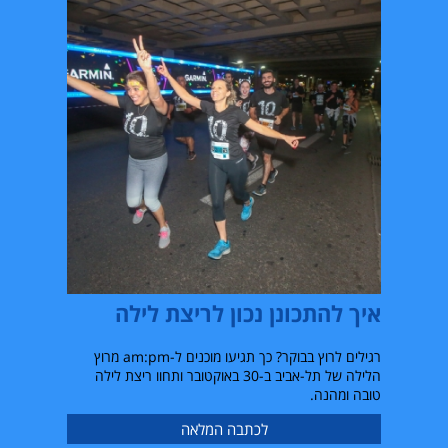
איך להתכונן נכון לריצת לילה
רגילים לרוץ בבוקר? כך תגיעו מוכנים ל-
am:pm
מרוץ
הלילה של תל-אביב ב-30 באוקטובר ותחוו ריצת לילה
טובה ומהנה.
לכתבה המלאה