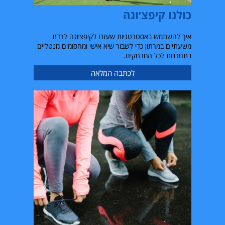
כולנו קיפצ׳וגה
איך להשתמש באסטרטגיות שעזרו לקיפצ׳וגה לרדת
משעתיים במרתון כדי לשבור שיא אישי ומחסומים מנטליים
בתחרויות לכל המרחקים.
לכתבה המלאה