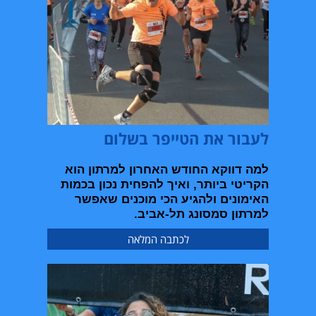
לעבור את הטייפר בשלום
למה דווקא החודש האחרון למרתון הוא
הקריטי ביותר
,
ואיך להפחית נכון בכמות
האימונים ולהגיע הכי מוכנים שאפשר
למרתון סמסונג תל
-
אביב
.
לכתבה המלאה