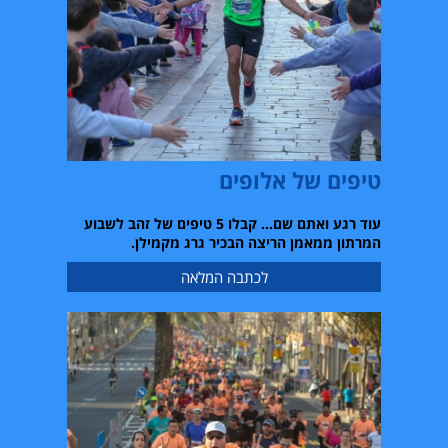
טיפים של אלופים
עוד רגע ואתם שם
…
קבלו
5
טיפים של זהב לשבוע
המרתון ממאמן הריצה הבכיר גרג מקמילן
.
לכתבה המלאה