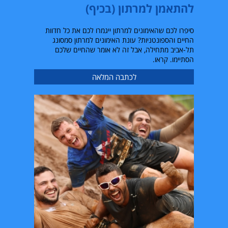
להתאמן למרתון (בכיף)
סיפרו לכם שהאימונים למרתון ייגמרו לכם את כל חדוות
החיים והספונטניות? עונת האימונים למרתון סמסונג
תל-אביב מתחילה, אבל זה לא אומר שהחיים שלכם
הסתיימו. קראו.
לכתבה המלאה