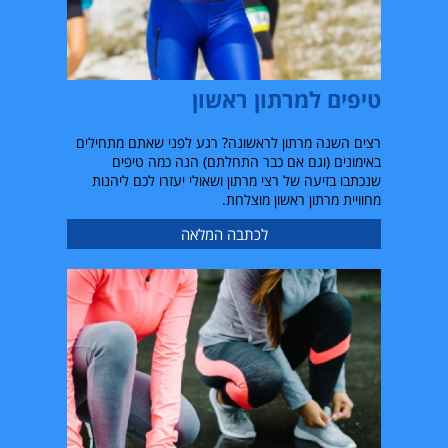
טיפים למרתון ראשון
רצים השנה מרתון לראשונה? רגע לפני שאתם מתחילים
באימונים (וגם אם כבר התחלתם) הנה כמה טיפים
שנכתבו בזיעה של רצי מרתון ושאולי יעזרו לכם ליהנות
מחוויית מרתון ראשון מוצלחת.
לכתבה המלאה