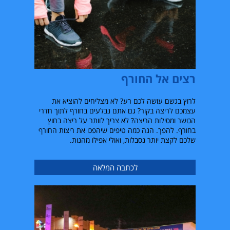
רצים אל החורף
לרוץ בגשם עושה לכם רע? לא מצליחים להוציא את
עצמכם לריצה בקור? גם אתם נבלעים בחורף לתוך חדרי
הכושר ומסילות הריצה? לא צריך לוותר על ריצה בחוץ
בחורף. להפך. הנה כמה טיפים שיהפכו את ריצות החורף
שלכם לקצת יותר נסבלות, ואולי אפילו מהנות.
לכתבה המלאה