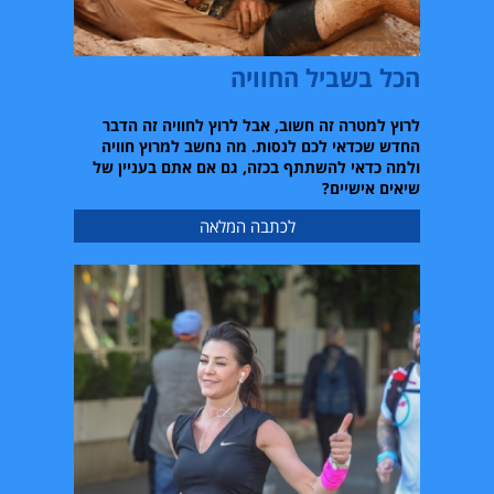
הכל בשביל החוויה
לרוץ למטרה זה חשוב
,
אבל לרוץ לחוויה זה הדבר
החדש שכדאי לכם לנסות
.
מה נחשב למרוץ חוויה
ולמה כדאי להשתתף בכזה
,
גם אם אתם בעניין של
שיאים אישיים
?
לכתבה המלאה