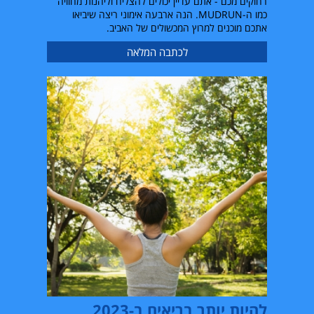
רחוקים מכם - אתם עדיין יכולים להצליח וליהנות מחוויה
כמו ה-MUDRUN. הנה ארבעה אימוני ריצה שיביאו
אתכם מוכנים למרוץ המכשולים של האביב.
לכתבה המלאה
להיות יותר בריאים ב-2023