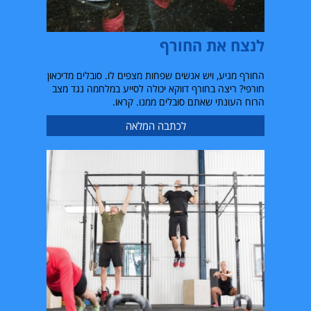
לנצח את החורף
החורף מגיע, ויש אנשים שפחות מצפים לו. סובלים מדיכאון
חורפי? ריצה בחורף דווקא יכולה לסייע במלחמה נגד מצב
הרוח העונתי שאתם סובלים ממנו. קראו.
לכתבה המלאה