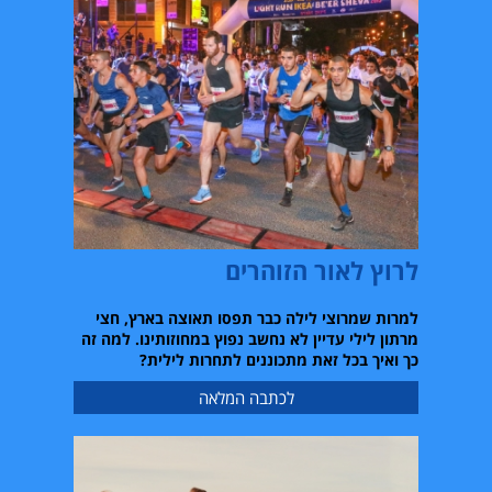
לרוץ לאור הזוהרים
למרות שמרוצי לילה כבר תפסו תאוצה בארץ
,
חצי
מרתון לילי עדיין לא נחשב נפוץ במחוזותינו
.
למה זה
כך ואיך בכל זאת מתכוננים לתחרות לילית
?
לכתבה המלאה