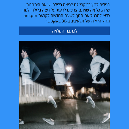
רגילים לרוץ בבוקר? גם לריצה בלילה יש את היתרונות
שלה. כל מה שאתם צריכים לדעת על ריצה בלילה ולמה
כדאי להרגיל את הגוף לשעה החדשה לקראת am:pm
מרוץ הלילה של תל-אביב ב-30 באוקטובר.
לכתבה המלאה