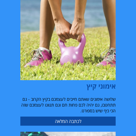
אימוני קיץ
שלושה אימונים שאתם חייבים לעצמכם בקיץ הקרוב - גם
תתחטבו, גם יהיה לכם פחות חם וגם תגוונו לעצמכם שזה
הכי כיף שיש בספורט.
לכתבה המלאה