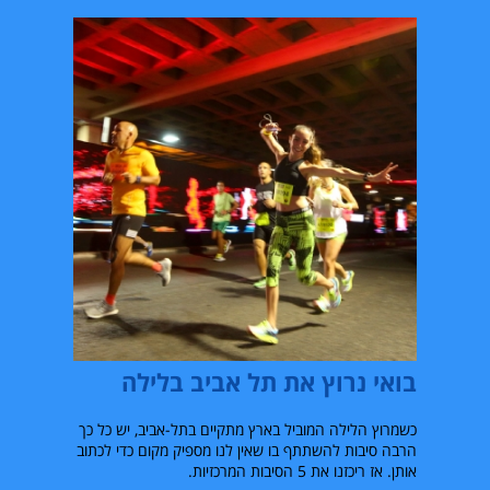
בואי נרוץ את תל אביב בלילה
כשמרוץ הלילה המוביל בארץ מתקיים בתל
-
אביב
,
יש כל כך
הרבה סיבות להשתתף בו שאין לנו מספיק מקום כדי לכתוב
אותן
.
אז ריכזנו את
5
הסיבות המרכזיות
.