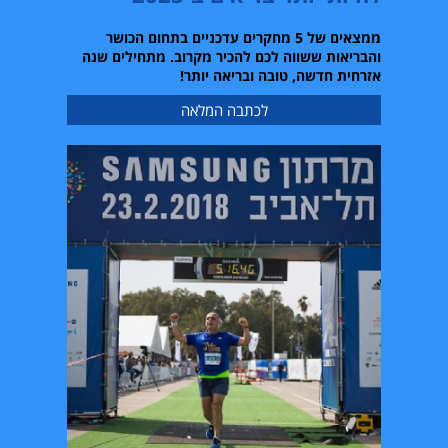
ממצאים של
5
מחקרים עדכניים בתחום הכושר
והבריאות ששווה לכם להכיר מקרוב
.
מתחילים שנה
אזרחית חדשה
,
טובה ובריאה יותר
!
לכתבה המלאה