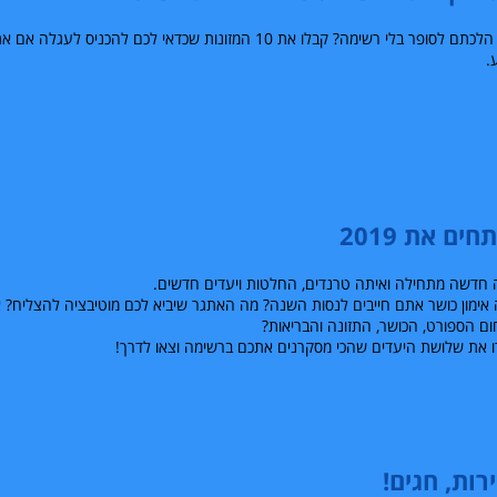
שוב הלכתם לסופר בלי רשימה? קבלו את 10 המזונות שכדאי לכם להכנ
.
חים את 2019
חדשה מתחילה ואיתה טרנדים, החלטות ויעדים חדשים.
 אימון כושר אתם חייבים לנסות השנה? מה האתגר שיביא לכם מוטיבציה להצליח?
ם הספורט, הכושר, התזונה והבריאות?
 את שלושת היעדים שהכי מסקרנים אתכם ברשימה וצאו לדרך!
רות, חגים!