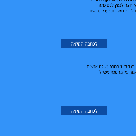
וא רוצה לנפץ לכם כמה
חלבונים ואיך תגיעו לתחושת
לכתבה המלאה
בגדול" ו"המרתון", גם אנשים
מר על מהפכת משקל
לכתבה המלאה