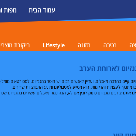
עמוד הבית
מפות ו
צה
רכיבה
תזונה
Lifestyle
ביקורת מוצרי
נזיום לארוחת הערב
יום קיים בהרבה מאכלים, ועדיין לאנשים רבים יש חוסר במגנזיום. לספורטאים מומלץ
ו מתנקז לעצמות והרקמות, הוא מסייע למטבוליזם ומונע התכווצויות שרירים.
אם אתם צורכים מגנזיום כתוסף ובין אם לא, הנה כמה מאכלים עשירים במגנזיום שכד
וני קיץ