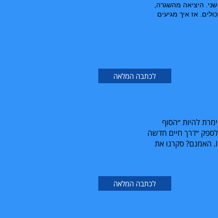
שני
.
היציאה
מהשגרה
,
ולים
.
אז
איך
מגיעים
לכתבה המלאה
מרת להיות ״הסוף
 לספק ״דרך חיים חדשה
. האמנם? סקרנו את
לכתבה המלאה