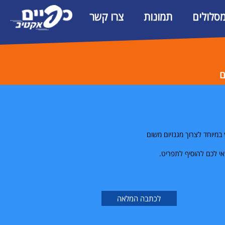
מסלולים
תמונות
צרו קשר
ם
 במיוחד לצרוך מגנזיום משום
אי לכם להוסיף לתפריט.
לכתבה המלאה