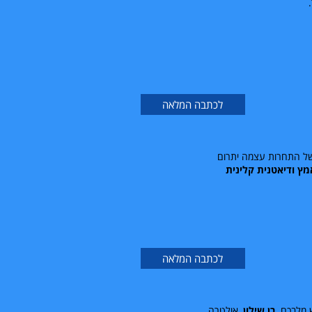
לכתבה המלאה
של התחרות עצמה יתרום
אמץ ודיאטנית קלינית
לכתבה המלאה
 מלבכם.
רן שילון
, אולטרה