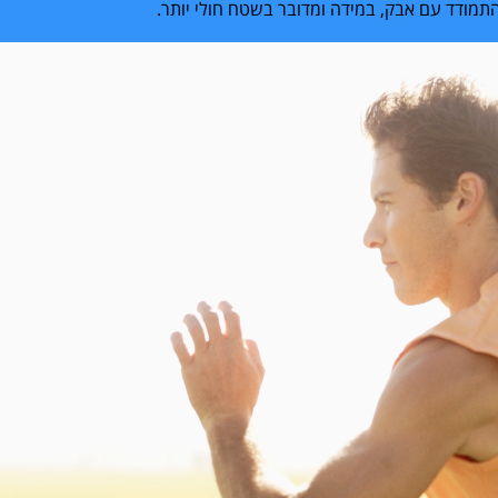
תמודד עם אבק, במידה ומדובר בשטח חולי יותר.