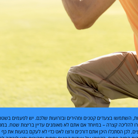
ת, השתמשו בצעדים קטנים ומהירים ובזרועות שלכם. יש לפעמים בשטח
רו להליכה קצרה – במיוחד אם אתם לא מאומנים עדיין בריצות שטח. במס
ם, לכן הסתכלו היכן אתם דורכים ורוצו לאט כדי לא לעקם בטעות את כף ה