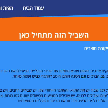
עמוד הבית
מפות ו
השביל הזה מתחיל כאן
קורת מוצרים
ם ארוכים, משום שהיא מחזקת את שרירי הרגליים, מפעילה את השרירי
עם הברכיים וגם מכינה אותנו היטב לאתגרי כביש ושטח כאחד.
לכל שביל יש את התוואי והאתגר הייחודי שלו. יש שבילים רחבים, ויש צ
יים ושבילים לבנים. יש שבילים המציעים מכשולים שונים כמו בורות, צמח
הולכים לפני הריצה ולבחור את הביגוד והנעליים המתאימים.