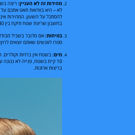
מהירות זה לא העניין:
ריצה בשט
לא – היא בוודאות תאט אתכם על פ
להסתכל על השעון. המהירות איננ
בחשבון שריצת שטח תיקח בין
40
בטיחות:
אם מדובר בשביל מבודד,
ספרו לאנשים שאתם יוצאים לרוץ. 
מים:
בשטח אין ברזיות וקולרים.
10
ק״מ בשטח, פנייה לא נכונה על
בריצות ארוכות.