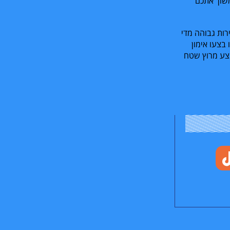
משוך אתכם
רות גבוהה מדי
בצעו אימון
צע מרוץ שטח