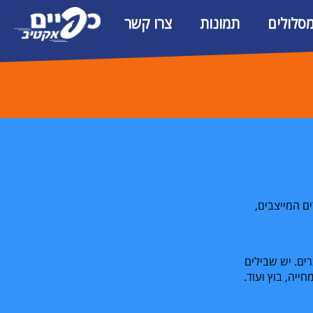
מסלולים
תמונות
צרו קשר
ם המייצבים,
רים. יש שבילים
ייה, בוץ ועוד.