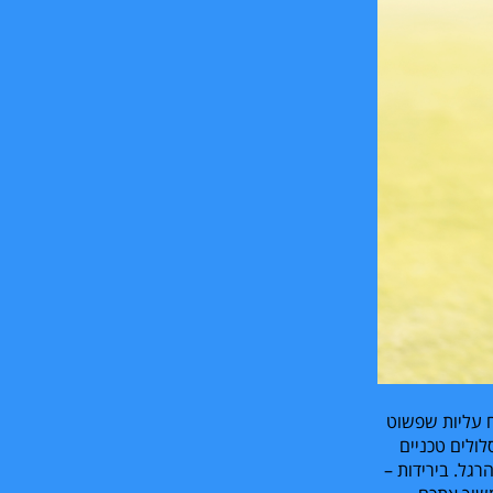
 עליות שפשוט
לולים טכניים
רגל. בירידות –