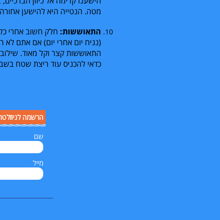
הישענו קדימה אל כיוון הברכיים,
מטה. הנטייה היא להישען אחורה 
התאוששות:
חלק חשוב אחרי כל 
(נניח יום אחרי יום) אם אתם לא ר
התאוששות קצר וקל מאוד. שילוב
כדאי להכניס עוד ריצת שטח בשב
הרשמה לניוזלטר
שם
מייל