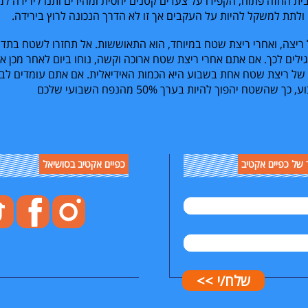
 בית החזה פתוח, הקפידו על צעדים קטנים יחסית ומהירים ותנו לירידה ל
ולתת למשקל להיות על העקבים אך זו לא הדרך הנכונה לרוץ בירידה.
ריצה, ואחרי ריצת שטח במיוחד, הוא התאוששות. אל תחזרו לשטח בתדי
גילים לכך. אם אתם אחרי ריצת שטח ארוכה וקשה, נוחו ביום לאחר מכן או 
 של ריצת שטח אחת בשבוע היא הכמות האידיאלית. אם אתם עומדים לב
וע, כך שהשטח יהפוך להיות בערך
50%
מהנפח השבועי שלכם
 של כפיים אקטיב
כפיים אקטיב בסושיאל
שלח/י >>