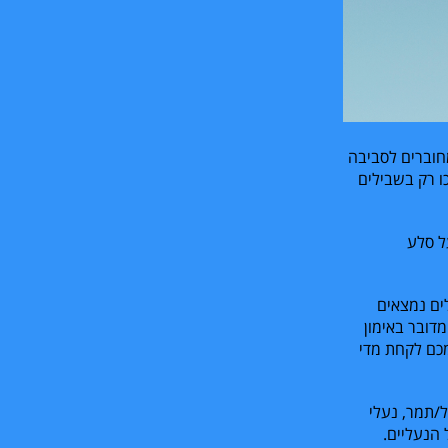
חוברים לסביבה
ו רק בשבילים
ל סלע
לים נמצאים
דובר באימון
מכם לקחת מדי
/תמר, נעלי
 הנעליים.