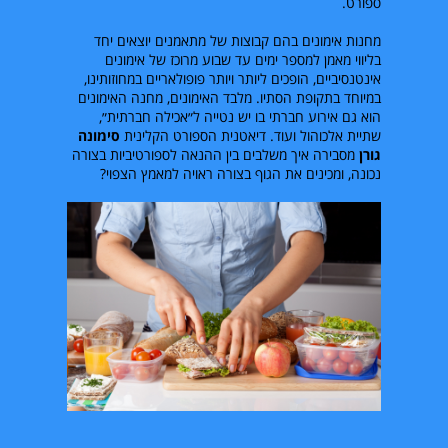
ספורט.
מחנות אימונים בהם קבוצות של מתאמנים יוצאים יחד
בליווי מאמן למספר ימים עד שבוע מרוכז של אימונים
אינטנסיביים, הופכים ליותר ויותר פופולאריים במחוזותינו,
במיוחד בתקופת הסתיו. מלבד האימונים, מחנה האימונים
הוא גם אירוע חברתי בו יש נטייה ל״אכילה חברתית״,
שתיית אלכוהול ועוד. דיאטנית הספורט הקלינית
סימונה
גורן
מסבירה איך משלבים בין ההנאה לספורטיביות בצורה
נכונה, ומכינים את הגוף בצורה ראויה למאמץ הצפוי?