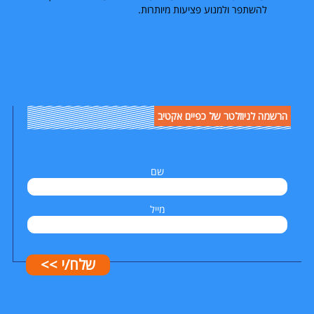
להשתפר ולמנוע פציעות מיותרות.
הרשמה לניוזלטר של כפיים אקטיב
שם
מייל
שלח/י >>