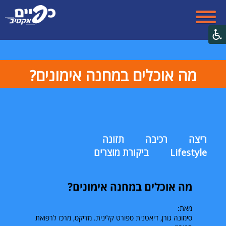
​מה אוכלים במחנה אימונים?
ריצה
רכיבה
תזונה
Lifestyle
ביקורת מוצרים
​מה אוכלים במחנה אימונים?
מאת:
סימונה גורן, דיאטנית ספורט קלינית. מדיקס, מרכז לרפואת