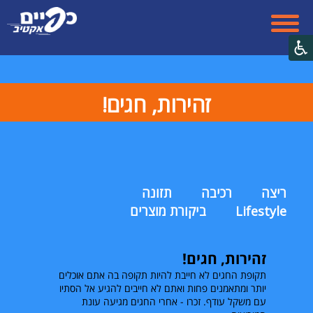
זהירות, חגים!
ריצה
רכיבה
תזונה
Lifestyle
ביקורת מוצרים
זהירות, חגים!
תקופת החגים לא חייבת להיות תקופה בה אתם אוכלים
יותר ומתאמנים פחות ואתם לא חייבים להגיע אל הסתיו
עם משקל עודף. זכרו - אחרי החגים מגיעה עונת