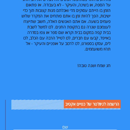
על הספה, או בשינה, והעיקר - לא בעבודה. אז פתאום
הזמן בו הייתם עסוקים מדי ואכלתם מנות קצובות תוך כדי
ישיבות, הפך להיות זמן בו אתם פותחים את המקרר שלוש
פעמים בשעה. אם אתם האנשים האלה, חשוב שתייצרו
לעצמכם שגרה גם בתקופת החגים. לכו למשל לשבת
בבית קפה במקום בבית וקראו שם ספר או צפו בסדרה
באייפד, קבעו עם חברים, לכו לטייל הרבה עם הכלב, לכו
לים, עסקו בספורט, לכו לרכוב על אופניים והעיקר - אל
תהיו משועממים.
חג שמח ושנה טובה!
הרשמה לניוזלטר של כפיים אקטיב
שם